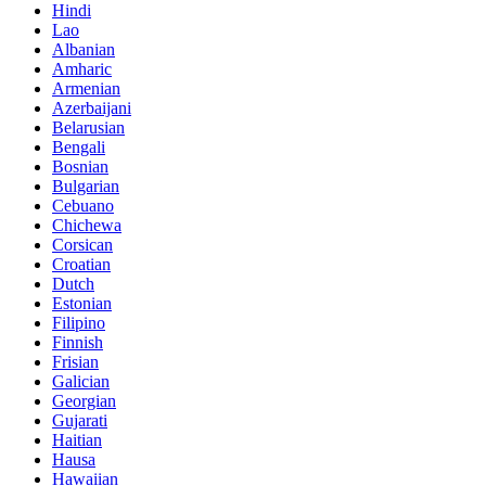
Hindi
Lao
Albanian
Amharic
Armenian
Azerbaijani
Belarusian
Bengali
Bosnian
Bulgarian
Cebuano
Chichewa
Corsican
Croatian
Dutch
Estonian
Filipino
Finnish
Frisian
Galician
Georgian
Gujarati
Haitian
Hausa
Hawaiian