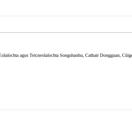
Eolaíochta agus Teicneolaíochta Songshanhu, Cathair Dongguan, Cúig