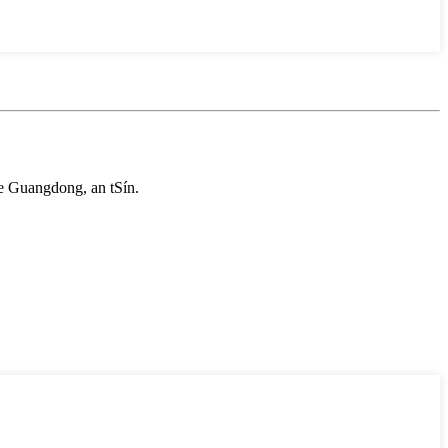
e Guangdong, an tSín.