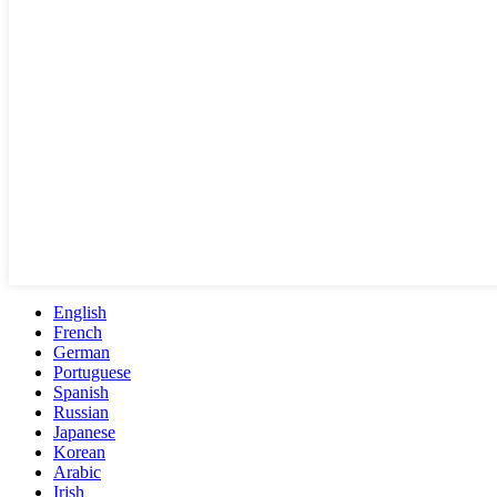
English
French
German
Portuguese
Spanish
Russian
Japanese
Korean
Arabic
Irish