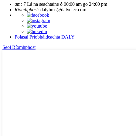
am:
7 Lá na seachtaine ó 00:00 am go 24:00 pm
Ríomhphost:
dalybms@dalyelec.com
Polasaí Príobháideachta DALY
Seol Ríomhphost