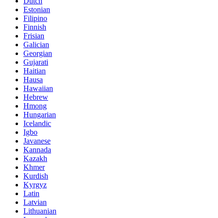
Dutch
Estonian
Filipino
Finnish
Frisian
Galician
Georgian
Gujarati
Haitian
Hausa
Hawaiian
Hebrew
Hmong
Hungarian
Icelandic
Igbo
Javanese
Kannada
Kazakh
Khmer
Kurdish
Kyrgyz
Latin
Latvian
Lithuanian