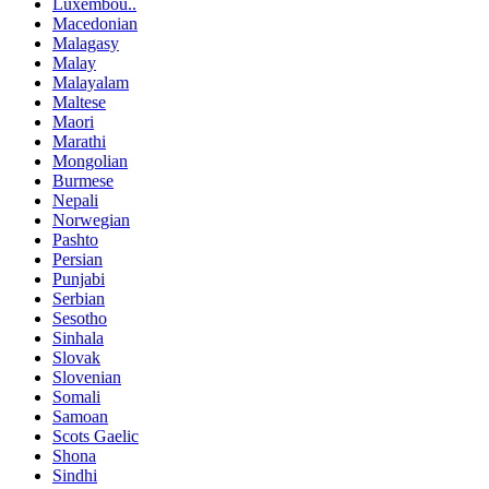
Luxembou..
Macedonian
Malagasy
Malay
Malayalam
Maltese
Maori
Marathi
Mongolian
Burmese
Nepali
Norwegian
Pashto
Persian
Punjabi
Serbian
Sesotho
Sinhala
Slovak
Slovenian
Somali
Samoan
Scots Gaelic
Shona
Sindhi