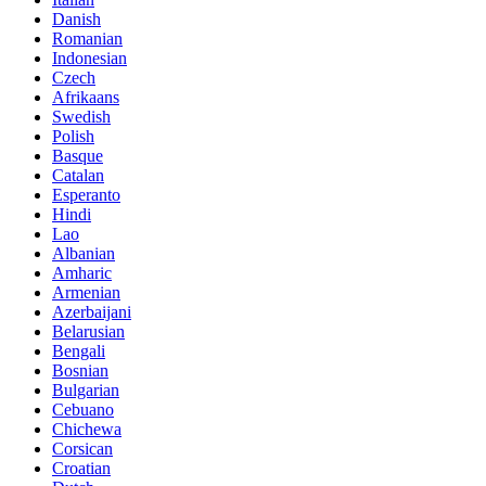
Danish
Romanian
Indonesian
Czech
Afrikaans
Swedish
Polish
Basque
Catalan
Esperanto
Hindi
Lao
Albanian
Amharic
Armenian
Azerbaijani
Belarusian
Bengali
Bosnian
Bulgarian
Cebuano
Chichewa
Corsican
Croatian