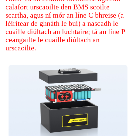
calafort urscaoilte den BMS scoilte
scartha, agus ní mór an líne C bhreise (a
léirítear de ghnáth le buí) a nascadh le
cuaille diúltach an luchtaire; tá an líne P
ceangailte le cuaille diúltach an
urscaoilte.