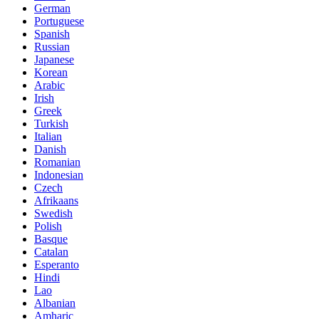
German
Portuguese
Spanish
Russian
Japanese
Korean
Arabic
Irish
Greek
Turkish
Italian
Danish
Romanian
Indonesian
Czech
Afrikaans
Swedish
Polish
Basque
Catalan
Esperanto
Hindi
Lao
Albanian
Amharic