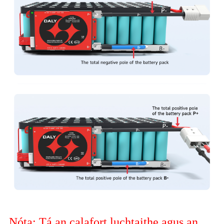
Nóta: Tá an calafort luchtaithe agus an