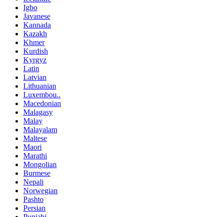
Igbo
Javanese
Kannada
Kazakh
Khmer
Kurdish
Kyrgyz
Latin
Latvian
Lithuanian
Luxembou..
Macedonian
Malagasy
Malay
Malayalam
Maltese
Maori
Marathi
Mongolian
Burmese
Nepali
Norwegian
Pashto
Persian
Punjabi