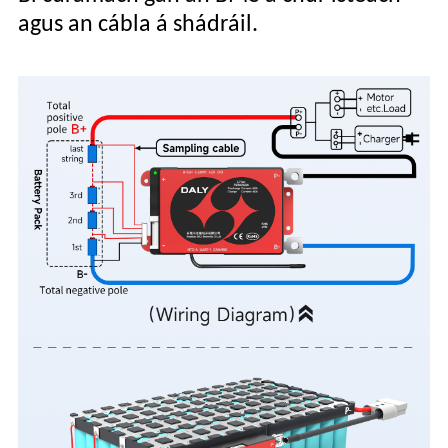
agus an cábla á shádráil.