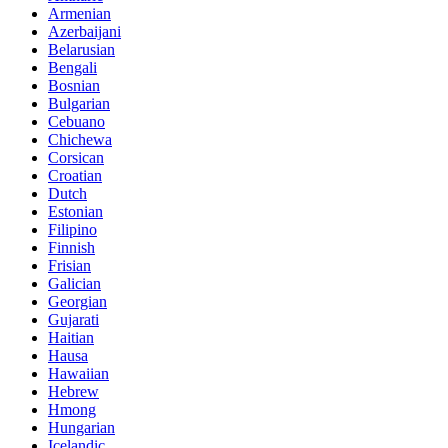
Armenian
Azerbaijani
Belarusian
Bengali
Bosnian
Bulgarian
Cebuano
Chichewa
Corsican
Croatian
Dutch
Estonian
Filipino
Finnish
Frisian
Galician
Georgian
Gujarati
Haitian
Hausa
Hawaiian
Hebrew
Hmong
Hungarian
Icelandic