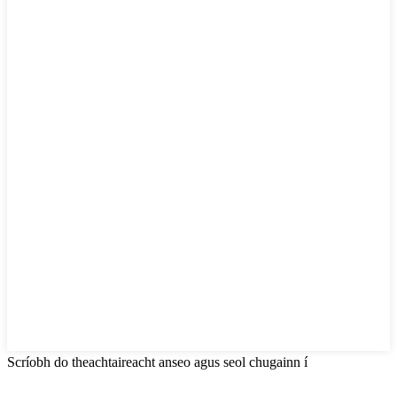
Scríobh do theachtaireacht anseo agus seol chugainn í