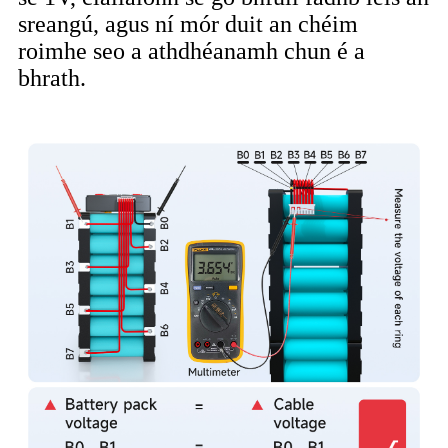
sreangú, agus ní mór duit an chéim
roimhe seo a athdhéanamh chun é a
bhrath.