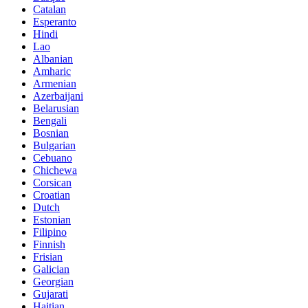
Catalan
Esperanto
Hindi
Lao
Albanian
Amharic
Armenian
Azerbaijani
Belarusian
Bengali
Bosnian
Bulgarian
Cebuano
Chichewa
Corsican
Croatian
Dutch
Estonian
Filipino
Finnish
Frisian
Galician
Georgian
Gujarati
Haitian