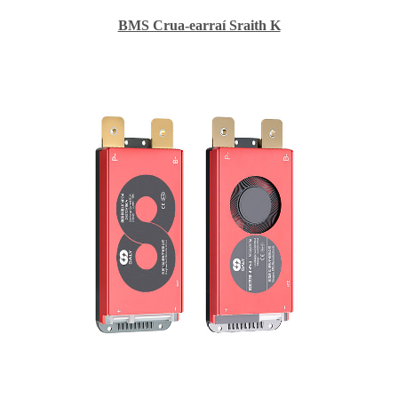
BMS Crua-earraí Sraith K