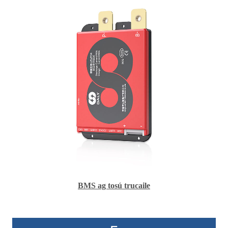
BMS ag tosú trucaile