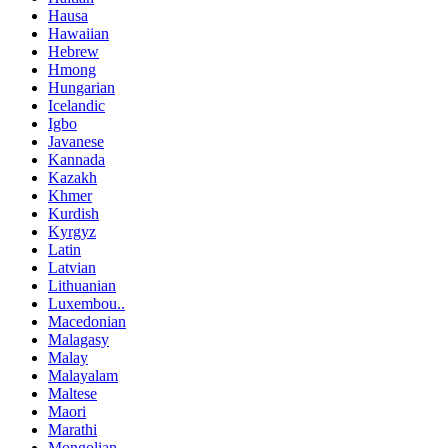
Hausa
Hawaiian
Hebrew
Hmong
Hungarian
Icelandic
Igbo
Javanese
Kannada
Kazakh
Khmer
Kurdish
Kyrgyz
Latin
Latvian
Lithuanian
Luxembou..
Macedonian
Malagasy
Malay
Malayalam
Maltese
Maori
Marathi
Mongolian