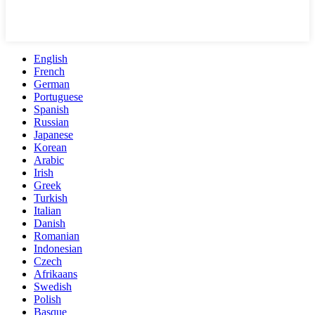
English
French
German
Portuguese
Spanish
Russian
Japanese
Korean
Arabic
Irish
Greek
Turkish
Italian
Danish
Romanian
Indonesian
Czech
Afrikaans
Swedish
Polish
Basque