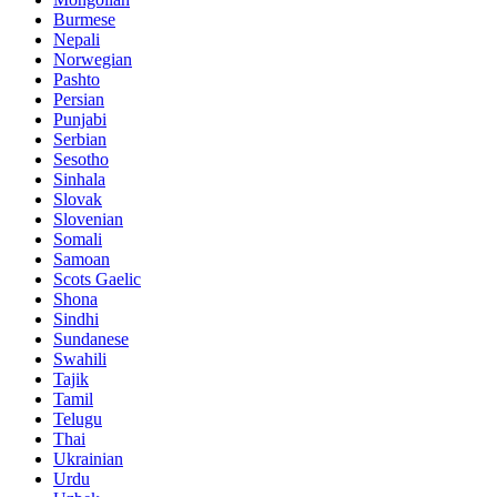
Burmese
Nepali
Norwegian
Pashto
Persian
Punjabi
Serbian
Sesotho
Sinhala
Slovak
Slovenian
Somali
Samoan
Scots Gaelic
Shona
Sindhi
Sundanese
Swahili
Tajik
Tamil
Telugu
Thai
Ukrainian
Urdu