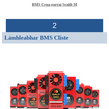
BMS Crua-earraí Sraith M
2
Lámhleabhar BMS Cliste