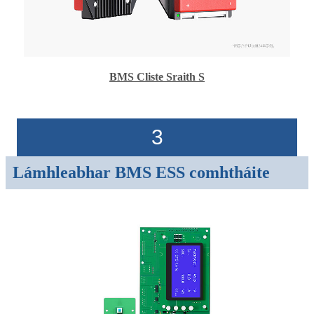
BMS Cliste Sraith S
3
Lámhleabhar BMS ESS comhtháite