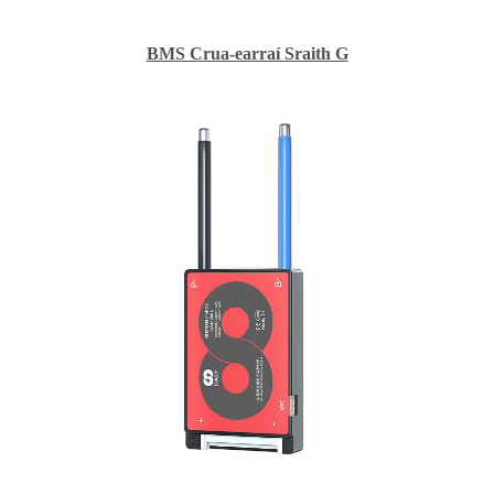
BMS Crua-earraí Sraith G