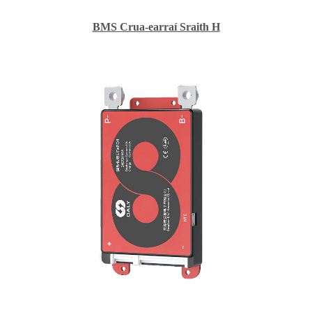
BMS Crua-earraí Sraith H