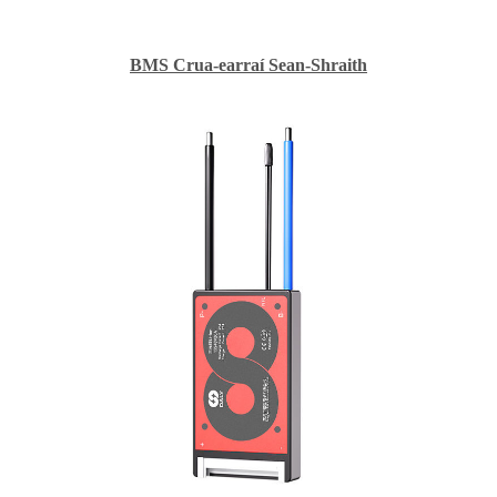
BMS Crua-earraí Sean-Shraith