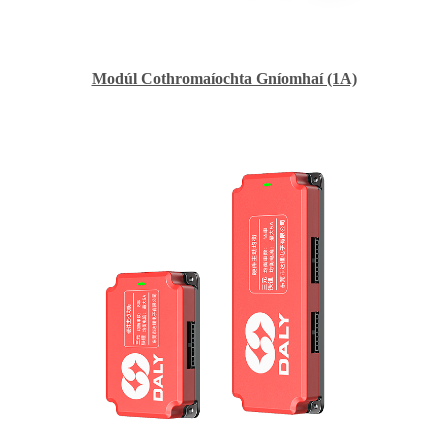
Modúl Cothromaíochta Gníomhaí (1A)