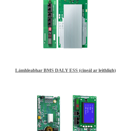
Lámhleabhar BMS DALY ESS (cineál ar leithligh)