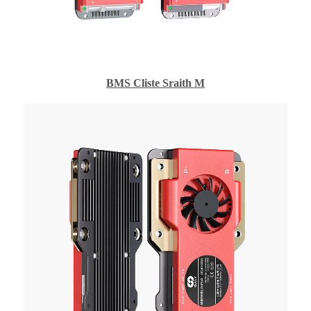
BMS Cliste Sraith M